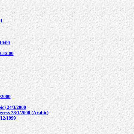
01
10/00
.12.00
5/2000
ic) 24/3/2000
gress 28/1/2000 (Arabic)
/12/1999