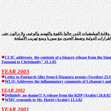
دة الميليشيات الذين حالوا بالقوة والتهديد والوعيد، ولا يزالون حتى
القرارات الدولية وضبط الحدود مع سوريا ومنع تهريب الأسلحة
CCIC addresses the contents of a bizarre release from the Isl
Tsunami to Christianity" 31.1.05
YEAR 2003
Letter to Patriarch Sfier from 6 Diaspora groups (Sweden) 25/
WLO: Addresses the inflammatory comments of Lebanon's am
YEAR 2002
Definitely, no shame!!! A release from the KDP (Arabic) 26.8.02
WMU responds to Mr. Hariri (Arabic) 13.3.02
YEAR 2001