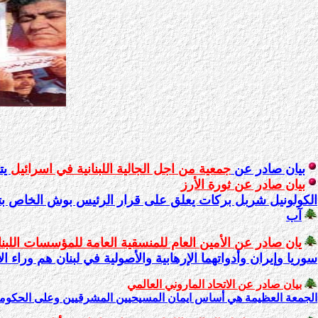
بيان صادر عن
جمعية من اجل الجالية اللبنانية في اسرائيل
يتن
بيان صادر عن ثورة الأرز
آب
يان صادر عن الأمين العام للمنسقية العامة للمؤسسات اللبنان
سوريا وإيران وأدواتهما الإرهابية والأصولية في لبنان هم وراء الاست
بيان صادر عن الاتحاد الماروني العالمي
الجمعة العظيمة هي أساس ايمان المسيحيين المشرقيين وعلى الحكومة عدم ال