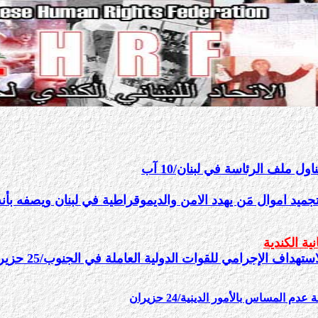
اول ملف الرئاسة في لبنان/10 آب
ية الكندية
هداف الإجرامي للقوات الدولية العاملة في الجنوب/25 حزيران
مساس بالأمور الدينية/24 حزيران