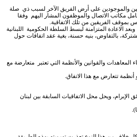
ين والموجودين على أرض الفريق الآخر لسبب ذي
صلة
امل مكاتب الاتصال والموظفون المشار اليهم
وفقا
س بموقف الفريقين من تلك الاتفاقية
 وبعد الاعادة المتزامنة لبسط السلطة الحكومية
اللبنانية
شتركة، بالتفاوض، بنيه حسنة، بغية عقد اتفاقات حول
متعارضة مع
أو أنظمة تتعارض مع هذا الاتفاق
ئق الإبرام، ويحل محل الاتفاقيات السابقة بين لبنان
ها
كل خلاف من هذا النوع تعذرت تسويته بهذه الطريقة