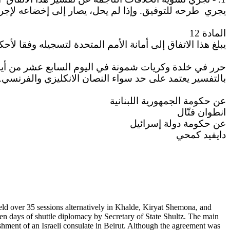
يجري
طرحه للتوفيق. وإذا لم يحل، يصار إلى إخضاعه لإجرا
المادة 12
يبلغ هذا الاتفاق إلى أمانة الأمم المتحدة لتسجيله وفقا لأحكام المادة 102 من ميثاق .
حرر في خلدة وكريات شمونة في اليوم السابع عشر من أيار 1983 على ثلاث نسخ بأربعة نصوص رسمية باللغات العربية والعبرية والانكليزية والفرنسية. في حال أي 
بالتفسير يعتمد على حد سواء النصان الانكليزي والفرنسي.
عن حكومة الجمهورية اللبنانية
انطوان فتّال
عن حكومة دولة إسرائيل
دايفيد كمحي
eld over 35 sessions alternatively in
Khalde
,
Kiryat
Shemona
, and
n days of shuttle diplomacy by Secretary of State Shultz
. The main
shment of an Israeli consulate in
Beirut
. Although the agreement was