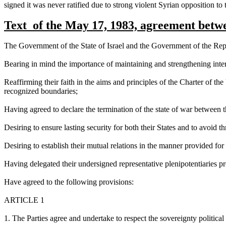
signed
it was never ratified due to strong violent Syrian opposition to t
Text
of
the May 17, 1983, agreement
betw
The Government of the State of
Israel
and the Government of the
Rep
Bearing in mind the importance of maintaining and strengthening inter
Reaffirming their faith in the aims and principles of the Charter of the
recognized boundaries
;
Having agreed to declare the termination of the state of war between 
Desiring to ensure lasting security for both their States and to avoid 
Desiring to establish their mutual relations in the manner provided for
Having delegated their undersigned representative plenipotentiaries pr
Have agreed to the following provisions
:
ARTICLE 1
1.
The Parties agree and undertake to respect the sovereignty political