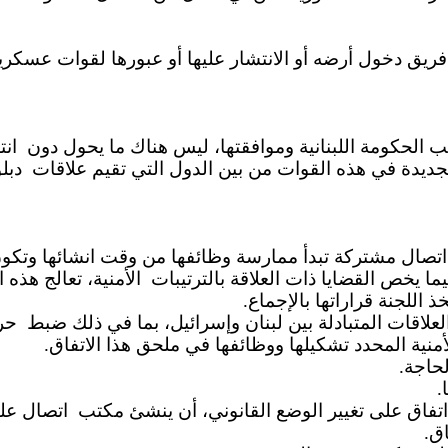
فريق دخول أرضه أو الانتشار عليها أو عبورها لقوات عسكرية
 الحكومة اللبنانية وموافقتها، ليس هناك ما يحول دون
انت
جديدة في هذه القوات من بين الدول التي تقيم علاقات
دب.
ة اتصال مشتركة تبدأ ممارسة وظائفها من وقت انشائها وتكون 
ما يخص القضايا ذات العلاقة بالترتيبات
الأمنية، تعالج هذه 
(خذ اللجنة قراراتها بالإجماع
لعلاقات المتبادلة بين لبنان وإسرائيل، بما في ذلك ضبط
حر
لأمنية المحدد تشكيلها ووظائفها في ملحق هذا الاتفاق
الحاجة
ا
اتفاق على تغيير الوضع القانوني، أن ينشئ مكتب
اتصال على
فاق