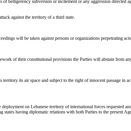
cts of belligerency subversion or incitement or any aggression directed ag
ttack against the territory of a third state
.
edings will be taken against persons or organizations perpetrating acts i
ework of their constitutional provisions the Parties will abstain from a
territory its air space and subject to the right of innocent passage in acc
 deployment on Lebanese territory of international forces requested an
 states having diplomatic relations with both Parties to the present A