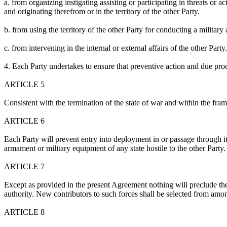
a
. from organizing instigating assisting or participating in threats or a
and originating
therefrom
or in the territory of the other Party
.
b
. from using the territory of the other Party for conducting a military a
c
. from intervening in the internal or external affairs of the other Party
.
4.
Each Party undertakes to ensure that preventive action and due proce
ARTICLE 5
Consistent with the termination of the state of war and within the fram
ARTICLE 6
Each Party will prevent entry into deployment in or passage through its 
armament or military equipment of any state hostile to the other Party
.
ARTICLE 7
Except as provided in the present Agreement nothing will preclude the
authority. New contributors to such forces
shall be selected
from among
ARTICLE 8