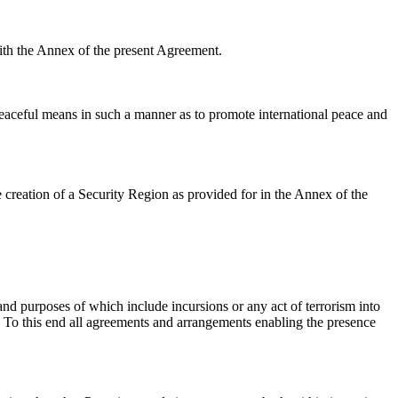
th the Annex of the present Agreement
.
 peaceful means in such a manner as to promote international peace and
 creation of a Security Region as provided for in the Annex of the
 and purposes of which include incursions or any act of terrorism into
. To this
end
all agreements and arrangements enabling the presence