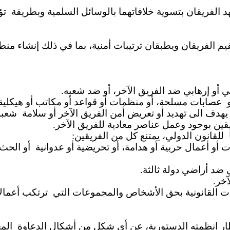
د الفريقان بتسوية خلافاتهما بالوسائل السلمية وبطريقة
ت.
يم الفريقان ويطبقان ترتيبات أمنية، بما في ذلك إنشاء من
ئي أو إرهابي ضد الفريق الآخر، أو ضد شعبه
عصابات مسلحة، أو منظمات أو قواعد أو مكاتب أو هيكلية ت
يهدف الى تهديد أو تعريض أمن الفريق الآخر أو سلامة
شعبه 
يقين بوجود وعمل عناصر معادية للفريق الآخر
للقانون الدولي، يمتنع كل من الفريقين:
ت أو أعمال حربية أو هدامة، أو تحريضية أو عدوانية
أو الحث 
ضد أراضي دولة ثالثة
لآخر
ات القانونية بحق الأشخاص والمجموعات التي
ترتكب أعمال.
إطار انظمته الدستورية، عن أي شكل من أشكال الدعاوة
الم.