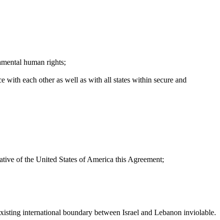
damental human rights
;
ce with each other as well as with all states within secure and
ative of the
United States of America
this Agreement
;
 existing international boundary between
Israel
and
Lebanon
inviolable
.