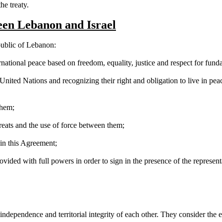
he treaty
.
een Lebanon and Israel
ublic
of
Lebanon
:
national peace based on freedom, equality, justice and respect for fun
 United Nations and recognizing their right and obligation to live in pea
them
;
threats and the use of force between them
;
 in this Agreement
;
ovided with full powers in order to sign in the presence of the represent
 independence and territorial integrity of each other. They consider the