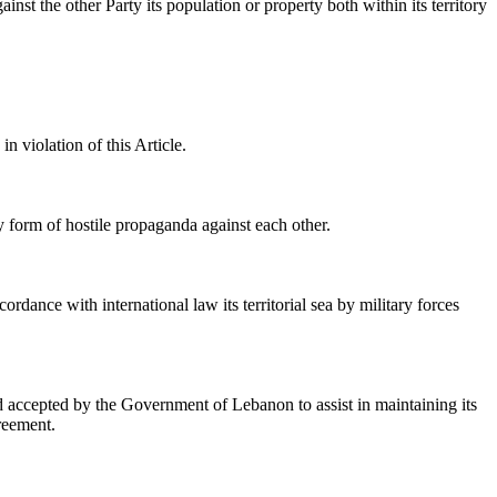
ainst the other Party its population or property both within its territory
n violation of this Article
.
ny form of hostile propaganda against each other
.
ordance with international law its territorial sea by military forces
d accepted by the Government of Lebanon to assist in maintaining its
greement
.