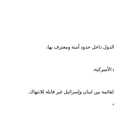
ع الدول داخل حدود آمنة ومعترف بها
 الأميركية
القائمة بين لبنان وإسرائيل غير قابلة للانتهاك
ق