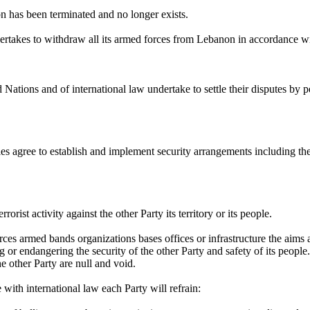
on
has been terminated
and no longer exists
.
rtakes to withdraw all its armed forces from
Lebanon
in accordance wi
d Nations and of international law undertake to settle their disputes by
ies agree to establish and implement security arrangements including the
errorist activity against the other Party its territory or its people
.
orces armed bands organizations bases offices or infrastructure the aims
ng or endangering the security of the other Party and safety of its people
he other Party are null and void
.
e with international law
each Party will refrain
: