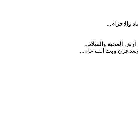
اد
والاجرام
...
رض المحبة والسلام..
بعد قرن وبعد
الف
عام...